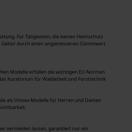
stung. Für Tätigkeiten, die keinen Helmschutz
 das Gehör durch einen angemessenen Dämmwert
lichen Modelle erfüllen die wichtigen EU-Normen
h das Kuratorium für Waldarbeit und Forsttechnik
 die als Unisex-Modelle für Herren und Damen
ichtbarkeit.
mer vermeiden lassen, garantiert nur ein