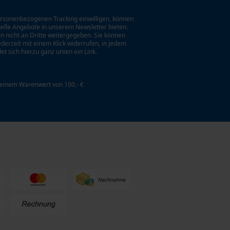
rsonenbezogenen Tracking einwilligen, können
uelle Angebote in unserem Newsletter bieten.
n nicht an Dritte weitergegeben. Sie können
jederzeit mit einem Klick widerrufen, in jedem
et sich hierzu ganz unten ein Link.
 einem Warenwert von 100,- €