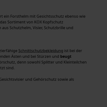
t ein Forsthelm mit Gesichtsschutz ebenso wie
 das Sortiment von KOX Kopfschutz
aus Schutzhelm, Visier, Schutzbrille und
zierfähige
Schnittschutzbekleidung
ist bei der
llenden Ästen und bei Stürzen und
beugt
rschutz, denn sowohl Splitter und Kleinteilchen
zt sind.
Gesichtsvisier und Gehörschutz sowie als