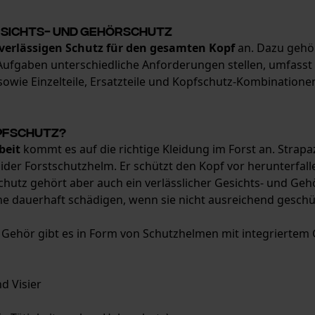
esichts- und Gehörschutz
verlässigen Schutz für den gesamten Kopf
an. Dazu gehör
Aufgaben unterschiedliche Anforderungen stellen, umfasst
ie Einzelteile, Ersatzteile und Kopfschutz-Kombinationen 
pfschutz?
beit
kommt es auf die richtige Kleidung im Forst an. Strapa
lider Forstschutzhelm. Er schützt den Kopf vor herunterfa
utz gehört aber auch ein verlässlicher Gesichts- und Gehö
 dauerhaft schädigen, wenn sie nicht ausreichend geschüt
 Gehör gibt es in Form von Schutzhelmen mit integriertem 
d Visier