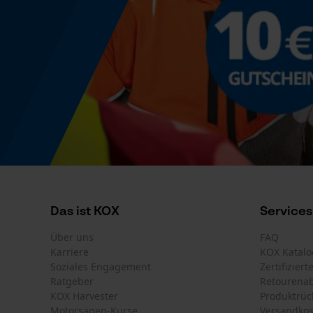
Das ist KOX
Services
Über uns
FAQ
Karriere
KOX Katalo
Soziales Engagement
Zertifizier
Ratgeber
Retourena
KOX Harvester
Produktrüc
Motorsägen-Kurse
Versandkos