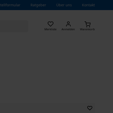
tellformular
Ratgeber
Über uns
Kontakt
Merkliste
Anmelden
Warenkorb