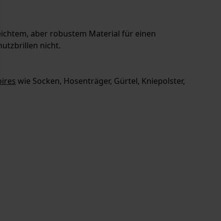
leichtem, aber robustem Material für einen
tzbrillen nicht.
ires
wie Socken, Hosenträger, Gürtel, Kniepolster,