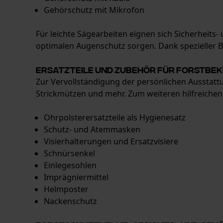
Gehörschutz mit Mikrofon
Für leichte Sägearbeiten eignen sich Sicherheits-
optimalen Augenschutz sorgen. Dank spezieller Be
Ersatzteile und Zubehör für Forstbek
Zur Vervollständigung der persönlichen Ausstattu
Strickmützen und mehr. Zum weiteren hilfreiche
Ohrpolsterersatzteile als Hygienesatz
Schutz- und Atemmasken
Visierhalterungen und Ersatzvisiere
Schnürsenkel
Einlegesohlen
Imprägniermittel
Helmposter
Nackenschutz