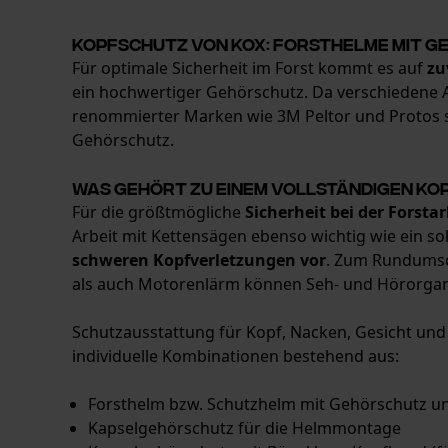
Kopfschutz von KOX: Forsthelme mit G
Für optimale Sicherheit im Forst kommt es auf
zu
ein hochwertiger Gehörschutz. Da verschiedene 
renommierter Marken wie 3M Peltor und Protos sow
Gehörschutz.
Was gehört zu einem vollständigen Ko
Für die größtmögliche
Sicherheit bei der Forstar
Arbeit mit Kettensägen ebenso wichtig wie ein so
schweren Kopfverletzungen vor
. Zum Rundumsch
als auch Motorenlärm können Seh- und Hörorgane
Schutzausstattung für Kopf, Nacken, Gesicht und
individuelle Kombinationen bestehend aus:
Forsthelm bzw. Schutzhelm mit Gehörschutz un
Kapselgehörschutz für die Helmmontage