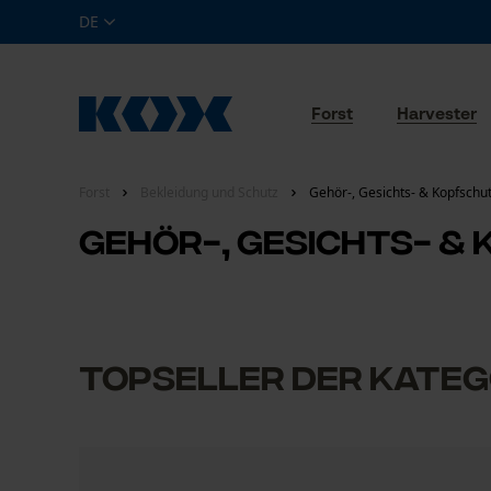
DE
Forst
Harvester
Forst
Bekleidung und Schutz
Gehör-, Gesichts- & Kopfschu
Gehör-, Gesichts- &
Topseller der Kateg