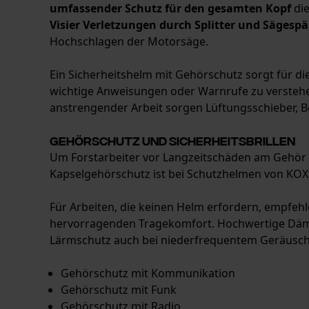
umfassender Schutz für den gesamten Kopf
die
Visier Verletzungen durch Splitter und Sägesp
Hochschlagen der Motorsäge.
Ein Sicherheitshelm mit Gehörschutz sorgt für 
wichtige Anweisungen oder Warnrufe zu verstehen
anstrengender Arbeit sorgen Lüftungsschieber, B
Gehörschutz und Sicherheitsbrillen
Um Forstarbeiter vor Langzeitschäden am Gehör
Kapselgehörschutz ist bei Schutzhelmen von KOX 
Für Arbeiten, die keinen Helm erfordern, empfeh
hervorragenden Tragekomfort. Hochwertige Dämm
Lärmschutz auch bei niederfrequentem Geräuschp
Gehörschutz mit Kommunikation
Gehörschutz mit Funk
Gehörschutz mit Radio