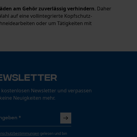
äden am Gehör zuverlässig verhindern
. Daher
Wahl auf eine vollintegrierte Kopfschutz-
chneidearbeiten oder um Tätigkeiten mit
ewsletter
 kostenlosen Newsletter und verpassen
 keine Neuigkeiten mehr.
enschutzbestimmungen
gelesen und bin