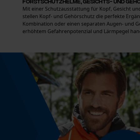
Forstschutzhelme, Gesichts- und Geh
Mit einer Schutzausstattung für Kopf, Gesicht un
stellen Kopf- und Gehörschutz die perfekte Ergä
Kombination oder einen separaten Augen- und Geh
erhöhtem Gefahrenpotenzial und Lärmpegel hand