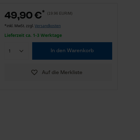
*
49,90 €
(19.96 EUR/M)
*inkl. MwSt. zzgl.
Versandkosten
Lieferzeit ca. 1-3 Werktage
In den Warenkorb
Auf die Merkliste