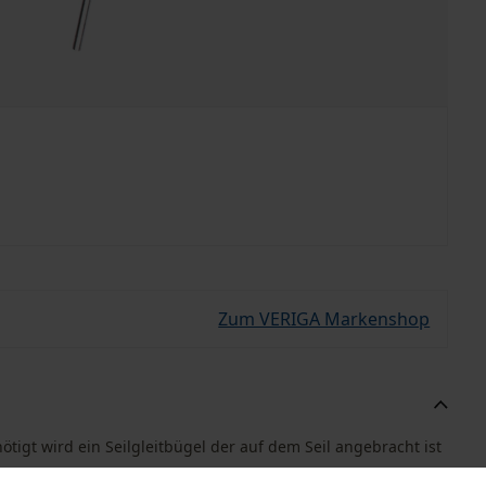
Zum VERIGA Markenshop
tigt wird ein Seilgleitbügel der auf dem Seil angebracht ist