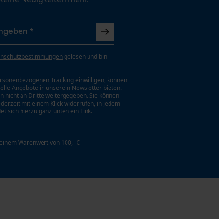
enschutzbestimmungen
gelesen und bin
rsonenbezogenen Tracking einwilligen, können
uelle Angebote in unserem Newsletter bieten.
n nicht an Dritte weitergegeben. Sie können
jederzeit mit einem Klick widerrufen, in jedem
et sich hierzu ganz unten ein Link.
 einem Warenwert von 100,- €