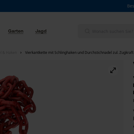
Bes
Garten
Jagd
el & Haken
Vierkantkette mit Schlinghaken und Durchstichnadel zul. Zugkraf