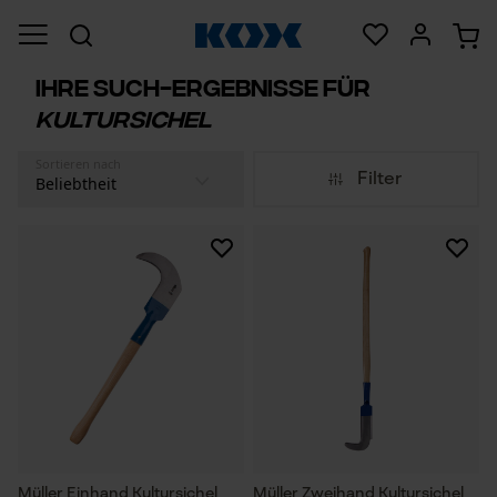
Ihre Such-Ergebnisse für
kultursichel
Sortieren nach
Filter
Müller Einhand Kultursichel
Müller Zweihand Kultursichel