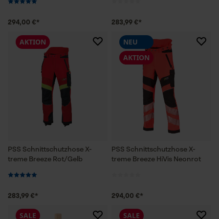
294,00 €*
283,99 €*
AKTION
NEU
AKTION
PSS Schnittschutzhose X-
PSS Schnittschutzhose X-
treme Breeze Rot/Gelb
treme Breeze HiVis Neonrot
283,99 €*
294,00 €*
SALE
SALE