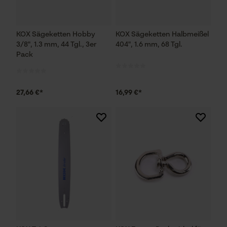
KOX Sägeketten Hobby
KOX Sägeketten Halbmeißel
3/8", 1.3 mm, 44 Tgl., 3er
404", 1.6 mm, 68 Tgl.
Pack
27,66 €*
16,99 €*