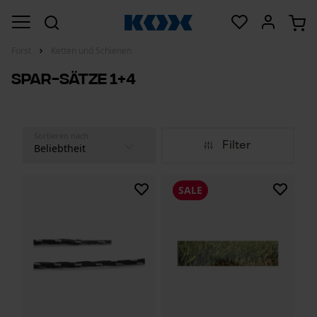
Forst
Ketten und Schienen
Spar-Sätze 1+4
Sortieren nach
Filter
SALE