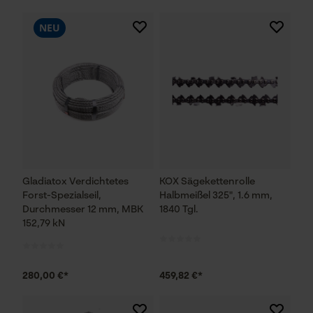
NEU
Gladiatox Verdichtetes
KOX Sägekettenrolle
Forst-Spezialseil,
Halbmeißel 325", 1.6 mm,
Durchmesser 12 mm, MBK
1840 Tgl.
152,79 kN
280,00 €*
459,82 €*