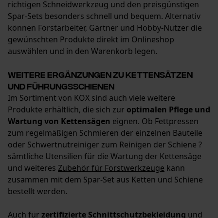
richtigen Schneidwerkzeug und den preisgünstigen
Spar-Sets besonders schnell und bequem. Alternativ
können Forstarbeiter, Gärtner und Hobby-Nutzer die
gewünschten Produkte direkt im Onlineshop
auswählen und in den Warenkorb legen.
Weitere Ergänzungen zu Kettensätzen
und Führungsschienen
Im Sortiment von KOX sind auch viele weitere
Produkte erhältlich, die sich zur
optimalen Pflege und
Wartung von Kettensägen
eignen. Ob Fettpressen
zum regelmäßigen Schmieren der einzelnen Bauteile
oder Schwertnutreiniger zum Reinigen der Schiene ?
sämtliche Utensilien für die Wartung der Kettensäge
und weiteres
Zubehör für Forstwerkzeuge
kann
zusammen mit dem Spar-Set aus Ketten und Schiene
bestellt werden.
Auch für
zertifizierte Schnittschutzbekleidung
und