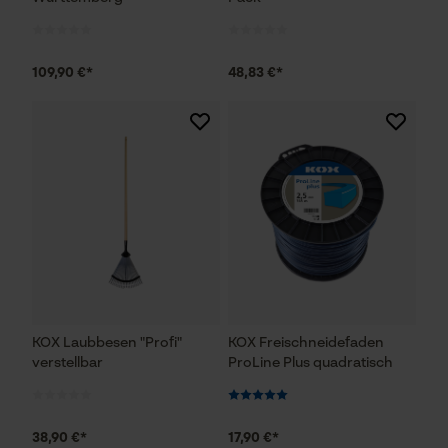
109,90 €*
48,83 €*
KOX Laubbesen "Profi"
KOX Freischneidefaden
verstellbar
ProLine Plus quadratisch
38,90 €*
17,90 €*