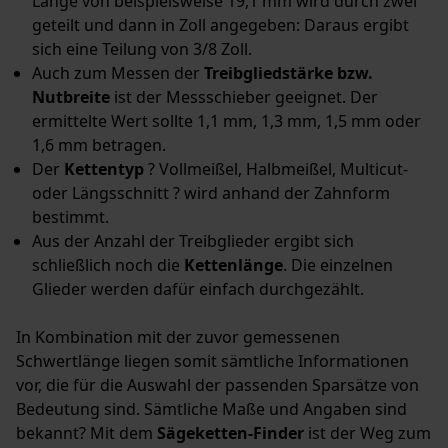
Länge von beispielsweise 19,1 mm wird durch zwei
geteilt und dann in Zoll angegeben: Daraus ergibt
sich eine Teilung von 3/8 Zoll.
Auch zum Messen der
Treibgliedstärke bzw.
Nutbreite
ist der Messschieber geeignet. Der
ermittelte Wert sollte 1,1 mm, 1,3 mm, 1,5 mm oder
1,6 mm betragen.
Der
Kettentyp
? Vollmeißel, Halbmeißel, Multicut-
oder Längsschnitt ? wird anhand der Zahnform
bestimmt.
Aus der Anzahl der Treibglieder ergibt sich
schließlich noch die
Kettenlänge
. Die einzelnen
Glieder werden dafür einfach durchgezählt.
In Kombination mit der zuvor gemessenen
Schwertlänge liegen somit sämtliche Informationen
vor, die für die Auswahl der passenden Sparsätze von
Bedeutung sind. Sämtliche Maße und Angaben sind
bekannt? Mit dem
Sägeketten-Finder
ist der Weg zum