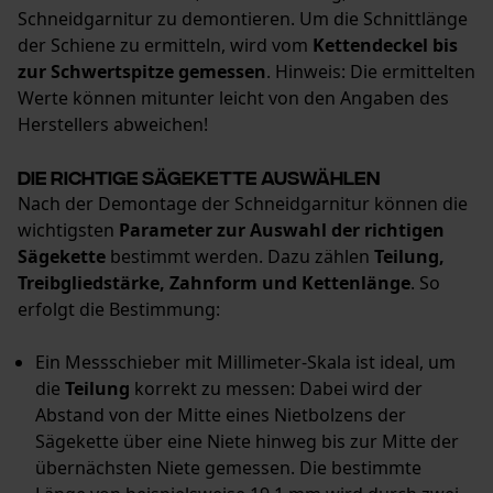
Survicate
Schneidgarnitur zu demontieren. Um die Schnittlänge
der Schiene zu ermitteln, wird vom
Kettendeckel bis
zur Schwertspitze gemessen
. Hinweis: Die ermittelten
Werte können mitunter leicht von den Angaben des
Herstellers abweichen!
Die richtige Sägekette auswählen
Nach der Demontage der Schneidgarnitur können die
wichtigsten
Parameter zur Auswahl der richtigen
Sägekette
bestimmt werden. Dazu zählen
Teilung,
Treibgliedstärke, Zahnform und Kettenlänge
. So
erfolgt die Bestimmung:
Ein Messschieber mit Millimeter-Skala ist ideal, um
die
Teilung
korrekt zu messen: Dabei wird der
Abstand von der Mitte eines Nietbolzens der
Sägekette über eine Niete hinweg bis zur Mitte der
übernächsten Niete gemessen. Die bestimmte