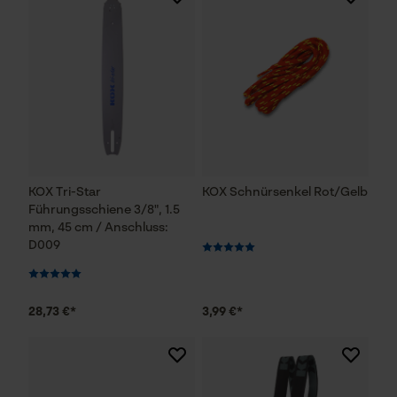
KOX Tri-Star
KOX Schnürsenkel Rot/Gelb
Führungsschiene 3/8", 1.5
mm, 45 cm / Anschluss:
D009
28,73 €*
3,99 €*