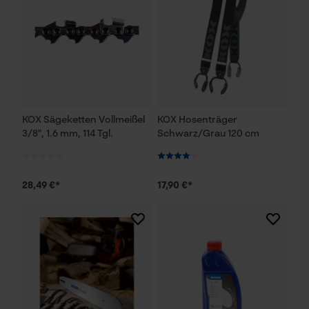
KOX Sägeketten Vollmeißel
KOX Hosenträger
3/8", 1.6 mm, 114 Tgl.
Schwarz/Grau 120 cm
28,49 €*
17,90 €*