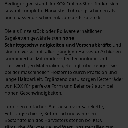
Bedingungen stand. Im KOX Online-Shop finden sich
sowohl komplette Harvester-Führungsschienen als
auch passende Schienenköpfe als Ersatzteile.
Die als Einzelstück oder Rollware erhältlichen
Sägeketten gewährleisten
hohe
Schnittgeschwindigkeiten und Vorschubkräfte
und
sind universell mit allen gängigen Harvester-Schienen
kombinierbar. Mit modernster Technologie und
hochwertigen Materialien gefertigt, überzeugen sie
bei der maschinellen Holzernte durch Präzision und
lange Haltbarkeit. Ergänzend dazu sorgen Kettenräder
von KOX für perfekte Form und Balance ? auch bei
hohen Geschwindigkeiten.
Für einen einfachen Austausch von Sägekette,
Führungsschiene, Kettenrad und weiteren
Bestandteilen des Harvesters stehen bei KOX
sämtliche
Werkzeuge und Wartungsutensilien
zur