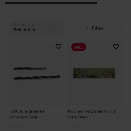
Sortieren nach
Filter
SALE
KOX Schnürsenkel
KOX Tarnnetz Mais 4 x 1 m
Schwarz/Grau
ohne Ösen