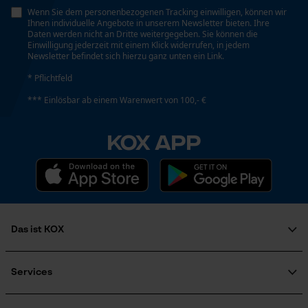
Wenn Sie dem personenbezogenen Tracking einwilligen, können wir
Ihnen individuelle Angebote in unserem Newsletter bieten. Ihre
Daten werden nicht an Dritte weitergegeben. Sie können die
Einwilligung jederzeit mit einem Klick widerrufen, in jedem
Newsletter befindet sich hierzu ganz unten ein Link.
* Pflichtfeld
*** Einlösbar ab einem Warenwert von 100,- €
KOX APP
Das ist KOX
Über uns
Karriere
Services
Soziales Engagement
FAQ
Ratgeber