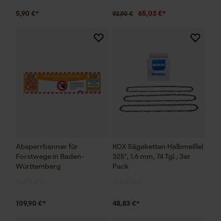
5,90 €*
65,03 €*
92,90 €
Absperrbanner für
KOX Sägeketten Halbmeißel
Forstwege in Baden-
325", 1.6 mm, 74 Tgl., 3er
Württemberg
Pack
109,90 €*
48,83 €*