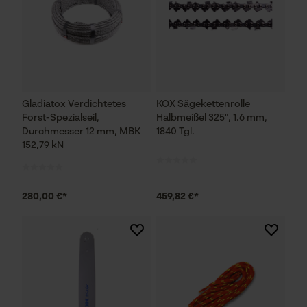
Gladiatox Verdichtetes
KOX Sägekettenrolle
Forst-Spezialseil,
Halbmeißel 325", 1.6 mm,
Durchmesser 12 mm, MBK
1840 Tgl.
152,79 kN
280,00 €*
459,82 €*