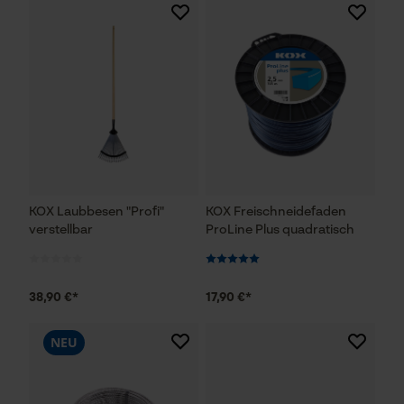
KOX Laubbesen "Profi"
KOX Freischneidefaden
verstellbar
ProLine Plus quadratisch
38,90 €*
17,90 €*
NEU