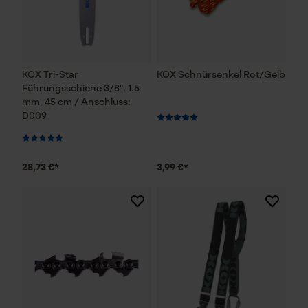
KOX Tri-Star
KOX Schnürsenkel Rot/Gelb
Führungsschiene 3/8", 1.5
mm, 45 cm / Anschluss:
D009
28,73 €*
3,99 €*