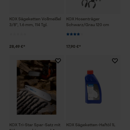
KOX Sägeketten Vollmeißel
KOX Hosenträger
3/8", 1.6 mm, 114 Tgl.
Schwarz/Grau 120 cm
28,49 €*
17,90 €*
KOX Tri-Star Spar-Satz mit
KOX Sägeketten-Haftöl 1L