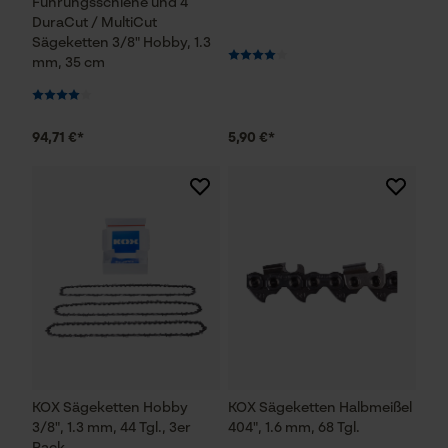
Führungsschiene und 4
DuraCut / MultiCut
Sägeketten 3/8" Hobby, 1.3
mm, 35 cm
94,71 €*
5,90 €*
KOX Sägeketten Hobby
KOX Sägeketten Halbmeißel
3/8", 1.3 mm, 44 Tgl., 3er
404", 1.6 mm, 68 Tgl.