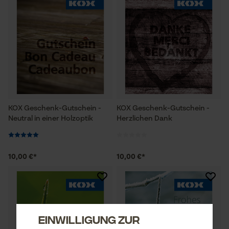
KOX Geschenk-Gutschein -
KOX Geschenk-Gutschein -
Neutral in einer Holzoptik
Herzlichen Dank
10,00 €*
10,00 €*
Einwilligung zur