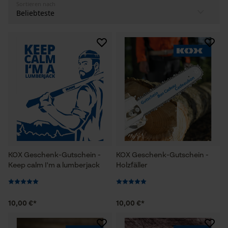
Sortieren nach
KOX Geschenk-Gutschein -
KOX Geschenk-Gutschein -
Keep calm I'm a lumberjack
Holzfäller
10,00 €*
10,00 €*