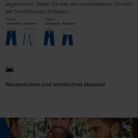
abgestimmt. Sehen Sie hier die verschiedenen Formen
Econda Tag Manager
der Schnittschutz-Einlagen:
Statistik Cookies
Econda Analytics
Mouseflow Web Analytics Tool
Wasserdichtes und winddichtes Material
Fact-Finder Tracking
Funktionale Cookies
Loop54 Personalization