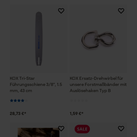
KOX Tri-Star
KOX Ersatz-Drehwirbel für
Führungsschiene 3/8", 1.5
unsere Forstmaßbänder mit
mm, 43 cm
Auslösehaken Typ B
28,73 €*
1,59 €*
SALE