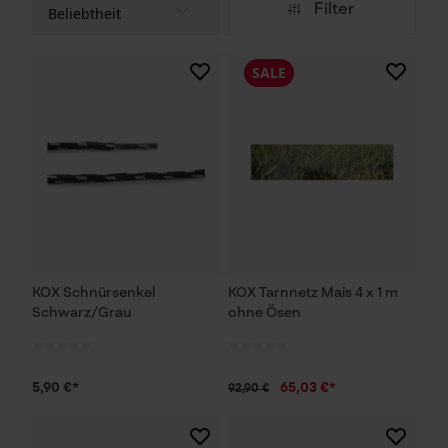
Filter
SALE
KOX Schnürsenkel
KOX Tarnnetz Mais 4 x 1 m
Schwarz/Grau
ohne Ösen
5,90 €*
65,03 €*
92,90 €