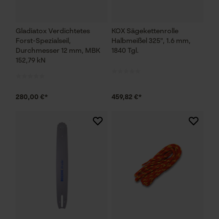
Gladiatox Verdichtetes
KOX Sägekettenrolle
Forst-Spezialseil,
Halbmeißel 325", 1.6 mm,
Durchmesser 12 mm, MBK
1840 Tgl.
152,79 kN
280,00 €*
459,82 €*