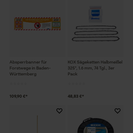
Absperrbanner für
KOX Sägeketten Halbmeißel
Forstwege in Baden-
325", 1.6 mm, 74 Tgl., 3er
Württemberg
Pack
109,90 €*
48,83 €*