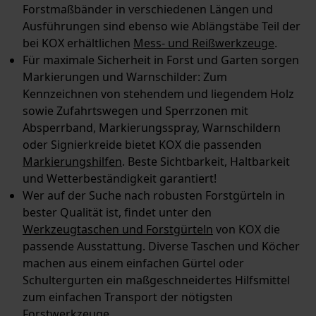
Forstmaßbänder in verschiedenen Längen und
Ausführungen sind ebenso wie Ablängstäbe Teil der
bei KOX erhältlichen
Mess- und Reißwerkzeuge
.
Für maximale Sicherheit in Forst und Garten sorgen
Markierungen und Warnschilder: Zum
Kennzeichnen von stehendem und liegendem Holz
sowie Zufahrtswegen und Sperrzonen mit
Absperrband, Markierungsspray, Warnschildern
oder Signierkreide bietet KOX die passenden
Markierungshilfen
. Beste Sichtbarkeit, Haltbarkeit
und Wetterbeständigkeit garantiert!
Wer auf der Suche nach robusten Forstgürteln in
bester Qualität ist, findet unter den
Werkzeugtaschen und Forstgürteln
von KOX die
passende Ausstattung. Diverse Taschen und Köcher
machen aus einem einfachen Gürtel oder
Schultergurten ein maßgeschneidertes Hilfsmittel
zum einfachen Transport der nötigsten
Forstwerkzeuge.