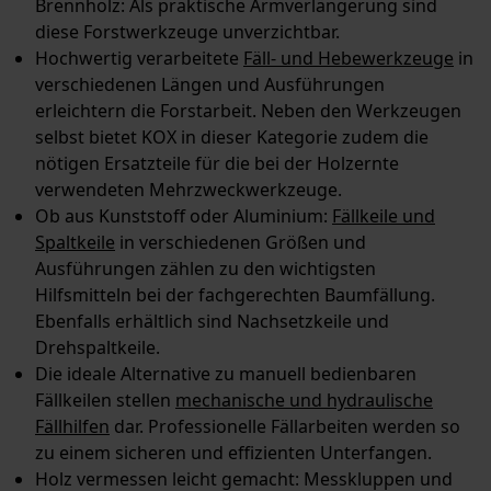
Brennholz: Als praktische Armverlängerung sind
diese Forstwerkzeuge unverzichtbar.
Hochwertig verarbeitete
Fäll- und Hebewerkzeuge
in
verschiedenen Längen und Ausführungen
erleichtern die Forstarbeit. Neben den Werkzeugen
selbst bietet KOX in dieser Kategorie zudem die
nötigen Ersatzteile für die bei der Holzernte
verwendeten Mehrzweckwerkzeuge.
Ob aus Kunststoff oder Aluminium:
Fällkeile und
Spaltkeile
in verschiedenen Größen und
Ausführungen zählen zu den wichtigsten
Hilfsmitteln bei der fachgerechten Baumfällung.
Ebenfalls erhältlich sind Nachsetzkeile und
Drehspaltkeile.
Die ideale Alternative zu manuell bedienbaren
Fällkeilen stellen
mechanische und hydraulische
Fällhilfen
dar. Professionelle Fällarbeiten werden so
zu einem sicheren und effizienten Unterfangen.
Holz vermessen leicht gemacht: Messkluppen und