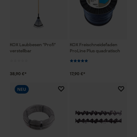
KOX Laubbesen "Profi"
KOX Freischneidefaden
verstellbar
ProLine Plus quadratisch
38,90 €*
17,90 €*
NEU