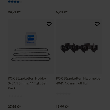
94,71 €*
5,90 €*
KOX Sägeketten Hobby
KOX Sägeketten Halbmeißel
3/8", 1.3 mm, 44 Tgl., 3er
404", 1.6 mm, 68 Tgl.
Pack
27,66 €*
16,99 €*