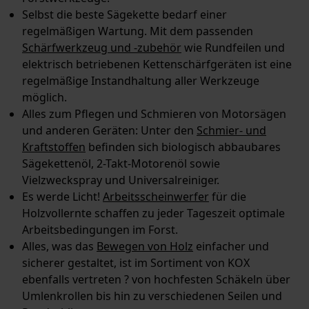
Selbst die beste Sägekette bedarf einer
regelmäßigen Wartung. Mit dem passenden
Schärfwerkzeug und -zubehör
wie Rundfeilen und
elektrisch betriebenen Kettenschärfgeräten ist eine
regelmäßige Instandhaltung aller Werkzeuge
möglich.
Alles zum Pflegen und Schmieren von Motorsägen
und anderen Geräten: Unter den
Schmier- und
Kraftstoffen
befinden sich biologisch abbaubares
Sägekettenöl, 2-Takt-Motorenöl sowie
Vielzweckspray und Universalreiniger.
Es werde Licht!
Arbeitsscheinwerfer
für die
Holzvollernte schaffen zu jeder Tageszeit optimale
Arbeitsbedingungen im Forst.
Alles, was das
Bewegen von Holz
einfacher und
sicherer gestaltet, ist im Sortiment von KOX
ebenfalls vertreten ? von hochfesten Schäkeln über
Umlenkrollen bis hin zu verschiedenen Seilen und