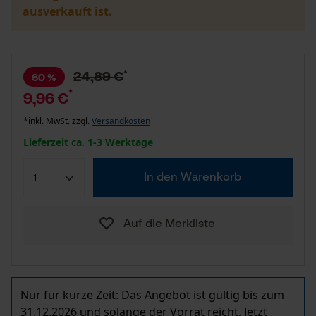
ausverkauft ist.
*
24,89 €
60 %
*
9,96 €
*inkl. MwSt. zzgl.
Versandkosten
Lieferzeit ca. 1-3 Werktage
In den Warenkorb
Auf die Merkliste
Nur für kurze Zeit: Das Angebot ist gültig bis zum
31.12.2026 und solange der Vorrat reicht. Jetzt