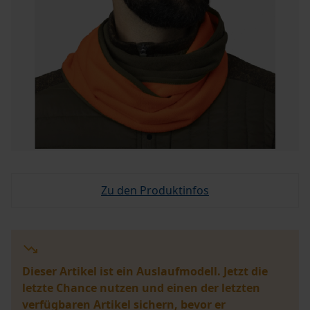
Zu den Produktinfos
Dieser Artikel ist ein Auslaufmodell. Jetzt die
letzte Chance nutzen und einen der letzten
verfügbaren Artikel sichern, bevor er