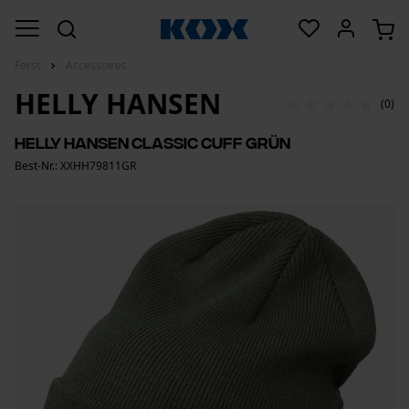
Forst
Accessoires
HELLY HANSEN
(0)
Helly Hansen Classic Cuff Grün
Best-Nr.: XXHH79811GR