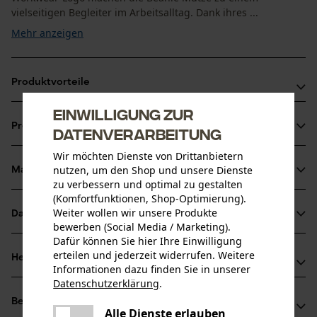
vielseitigen Begleiter im Arbeitsalltag. Dank ihres ...
Mehr anzeigen
Produktvorteile
Einwilligung zur
Beanie Mütze hält Kopf und Ohren zuverlässig warm
Produktinformationen
Datenverarbeitung
Nachhaltig durch 99 % recyceltes Polyester
Elastisches Material für eine optimale Passform
Wir möchten Dienste von Drittanbietern
nutzen, um den Shop und unsere Dienste
Material & Pflege
Produktdetails
zu verbessern und optimal zu gestalten
(Komfortfunktionen, Shop-Optimierung).
Aktivitätstyp
Weiter wollen wir unsere Produkte
Datenblätter
Material
Arbeiten, Campen, Jagen, Schützen, Tarnen,
bewerben (Social Media / Marketing).
Dafür können Sie hier Ihre Einwilligung
Wandern
Produktsicherheitsdatenblatt (PDF)
Materialart
erteilen und jederzeit widerrufen. Weitere
Herstellerinformationen
Informationen dazu finden Sie in unserer
Polyester
Datenschutzerklärung
.
Hersteller
Altersgruppe
teilen
Bewertungen
(0)
Helly Hansen AS
Erwachsener
Es ist ein Fehler aufgetreten. Bitte
Alle Dienste erlauben