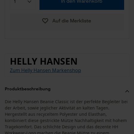
In den Warenkorb
Auf die Merkliste
HELLY HANSEN
Zum Helly Hansen Markenshop
Produktbeschreibung
Die Helly Hansen Beanie Classic ist der perfekte Begleiter bei
der Arbeit, sowie jeglicher Aktivität an kalten Tagen.
Hergestellt aus recyceltem Polyester und Elasthan,
kombiniert diese gestrickte Mütze Nachhaltigkeit mit hohem
Tragekomfort. Das schlichte Design und das dezente HH
Workwear-Logo machen die Beanie Mütze zu einem