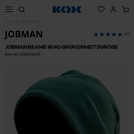
Forst
Accessoires
JOBMAN
(1)
Jobman Beanie 9040 Grün Einheitsgröße
Best-Nr.: XXJB9040GR