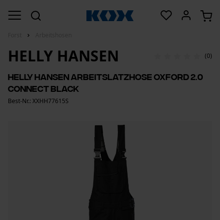
Forst
Arbeitshosen
HELLY HANSEN
(0)
Helly Hansen Arbeitslatzhose Oxford 2.0
Connect Black
Best-Nr.: XXHH77615S