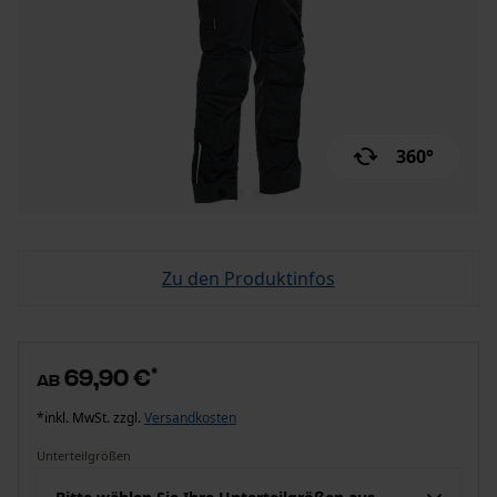
360°
Zu den Produktinfos
69,90 €
*
ab
*inkl. MwSt. zzgl.
Versandkosten
Unterteilgrößen