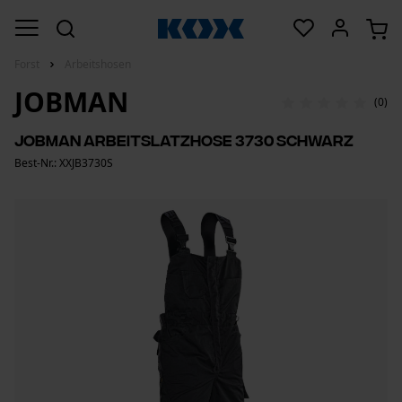
Forst
Arbeitshosen
JOBMAN
(0)
Jobman Arbeitslatzhose 3730 Schwarz
Best-Nr.: XXJB3730S