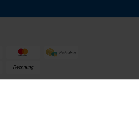
n
+49 (0) 711. 300 33 - 200