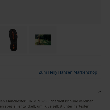
Zum Helly Hansen Markenshop
nsen Manchester LTR Mid S7S Sicherheitsschuhe vereinen
n speziell entwickelt, um Füße selbst unter härtesten