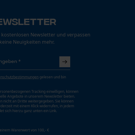
ewsletter
 kostenlosen Newsletter und verpassen
 keine Neuigkeiten mehr.
enschutzbestimmungen
gelesen und bin
rsonenbezogenen Tracking einwilligen, können
uelle Angebote in unserem Newsletter bieten.
n nicht an Dritte weitergegeben. Sie können
jederzeit mit einem Klick widerrufen, in jedem
et sich hierzu ganz unten ein Link.
 einem Warenwert von 100,- €