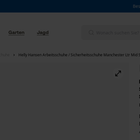
Bes
Garten
Jagd
schuhe
Helly Hansen Arbeitsschuhe / Sicherheitsschuhe Manchester Ltr Mid 