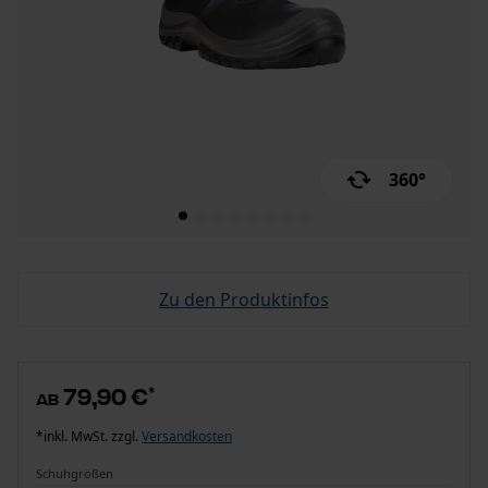
360°
Zu den Produktinfos
79,90 €
*
ab
*inkl. MwSt. zzgl.
Versandkosten
Schuhgrößen