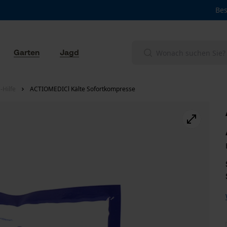
Bes
Garten
Jagd
-Hilfe
ACTIOMEDICl Kälte Sofortkompresse