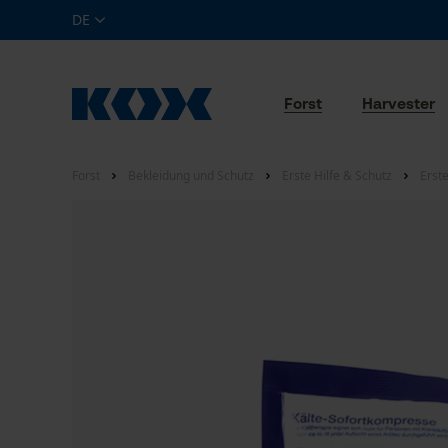
DE
Forst
Harvester
Forst
Bekleidung und Schutz
Erste Hilfe & Schutz
Erste