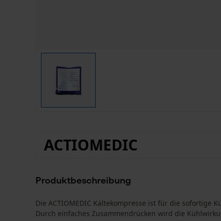
ACTIOMEDIC
Produktbeschreibung
Die ACTIOMEDIC Kältekompresse ist für die sofortige Kü
Durch einfaches Zusammendrücken wird die Kühlwirkung