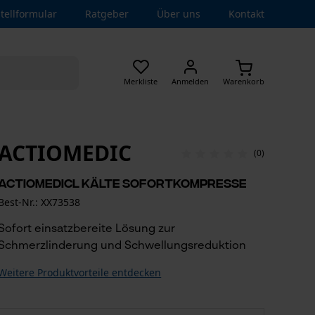
tellformular
Ratgeber
Über uns
Kontakt
Merkliste
Anmelden
Warenkorb
ACTIOMEDIC
(0)
ACTIOMEDICl Kälte Sofortkompresse
Best-Nr.: XX73538
Sofort einsatzbereite Lösung zur
Schmerzlinderung und Schwellungsreduktion
Weitere Produktvorteile entdecken