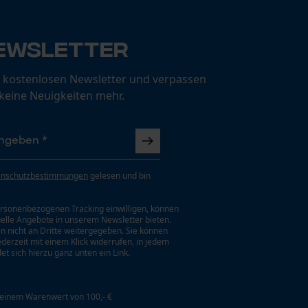
ewsletter
 kostenlosen Newsletter und verpassen
 keine Neuigkeiten mehr.
enschutzbestimmungen
gelesen und bin
rsonenbezogenen Tracking einwilligen, können
uelle Angebote in unserem Newsletter bieten.
n nicht an Dritte weitergegeben. Sie können
jederzeit mit einem Klick widerrufen, in jedem
et sich hierzu ganz unten ein Link.
 einem Warenwert von 100,- €