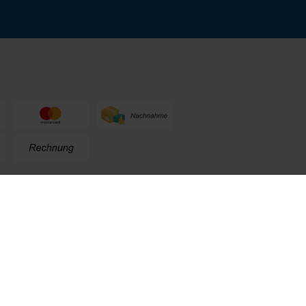
n
+49 (0) 711. 300 33 - 200