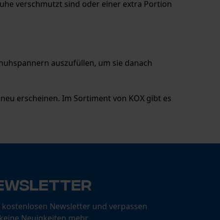
huhe verschmutzt sind oder einer extra Portion
Schuhspannern auszufüllen, um sie danach
 neu erscheinen. Im Sortiment von KOX gibt es
ewsletter
 kostenlosen Newsletter und verpassen
 keine Neuigkeiten mehr.