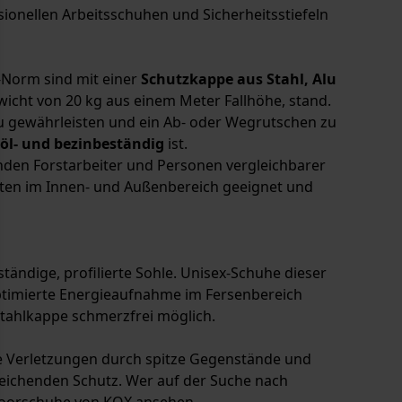
sionellen Arbeitsschuhen und Sicherheitsstiefeln
-Norm sind mit einer
Schutzkappe aus Stahl, Alu
wicht von 20 kg aus einem Meter Fallhöhe, stand.
zu gewährleisten und ein Ab- oder Wegrutschen zu
, öl- und bezinbeständig
ist.
inden Forstarbeiter und Personen vergleichbarer
iten im Innen- und Außenbereich geeignet und
ändige, profilierte Sohle. Unisex-Schuhe dieser
optimierte Energieaufnahme im Fersenbereich
tahlkappe schmerzfrei möglich.
he Verletzungen durch spitze Gegenstände und
reichenden Schutz. Wer auf der Suche nach