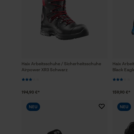
Haix Arbeitsschuhe / Sicherheitsschuhe
Haix Arbei
Airpower XR3 Schwarz
Black Eagl
194,90 €*
159,90 €*
NEU
NEU