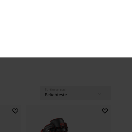
tellformular
Ratgeber
Über uns
Kontakt
Merkliste
Anmelden
Warenkorb
Sortieren nach