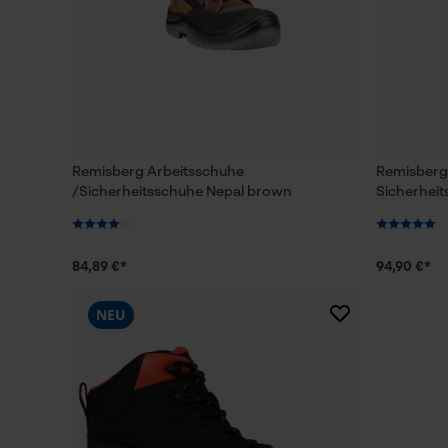
Remisberg Arbeitsschuhe
Remisberg
/Sicherheitsschuhe Nepal brown
Sicherhei
84,89 €*
94,90 €*
NEU