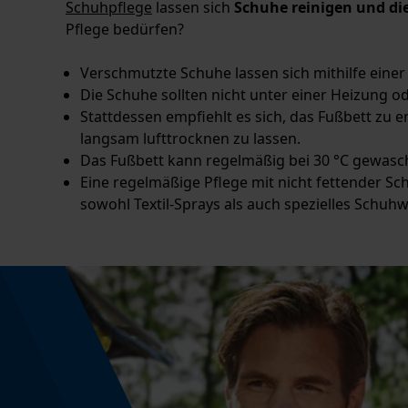
Schuhpflege
lassen sich
Schuhe reinigen und di
Pflege bedürfen?
Verschmutzte Schuhe lassen sich mithilfe eine
Die Schuhe sollten nicht unter einer Heizung o
Stattdessen empfiehlt es sich, das Fußbett zu
langsam lufttrocknen zu lassen.
Das Fußbett kann regelmäßig bei 30 °C gewas
Eine regelmäßige Pflege mit nicht fettender S
sowohl Textil-Sprays als auch spezielles Schu