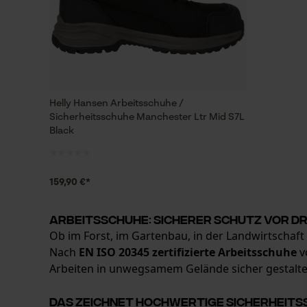
Helly Hansen Arbeitsschuhe /
Sicherheitsschuhe Manchester Ltr Mid S7L
Black
159,90 €*
Arbeitsschuhe: Sicherer Schutz vor D
Ob im Forst, im Gartenbau, in der Landwirtschaft
Nach
EN ISO 20345 zertifizierte Arbeitsschuhe
v
Arbeiten in unwegsamem Gelände sicher gestalten
Das zeichnet hochwertige Sicherheits