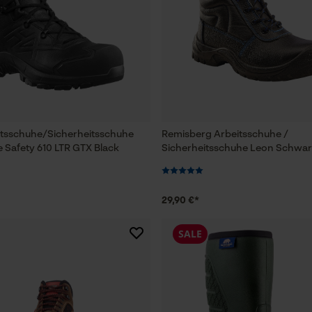
itsschuhe/Sicherheitsschuhe
Remisberg Arbeitsschuhe /
e Safety 610 LTR GTX Black
Sicherheitsschuhe Leon Schwar
29,90 €*
SALE