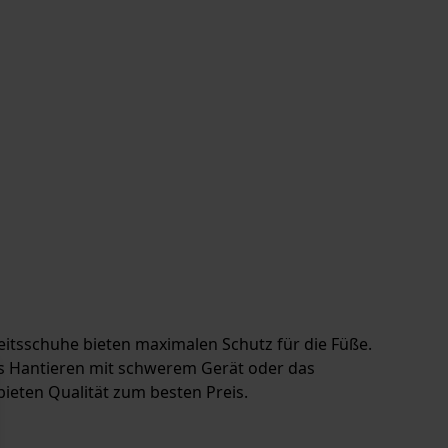
heitsschuhe bieten maximalen Schutz für die Füße.
as Hantieren mit schwerem Gerät oder das
eten Qualität zum besten Preis.