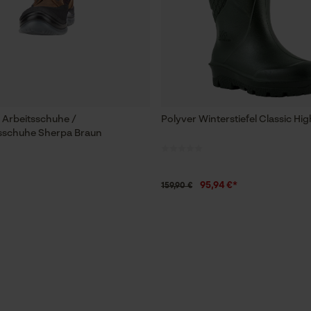
 Arbeitsschuhe /
Polyver Winterstiefel Classic Hi
tsschuhe Sherpa Braun
95,94 €*
159,90 €