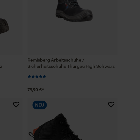
Remisberg Arbeitsschuhe /
z
Sicherheitsschuhe Thurgau High Schwarz
79,90 €*
NEU