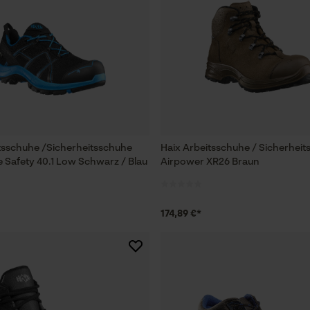
tsschuhe /Sicherheitsschuhe
Haix Arbeitsschuhe / Sicherhei
e Safety 40.1 Low Schwarz / Blau
Airpower XR26 Braun
174,89 €*