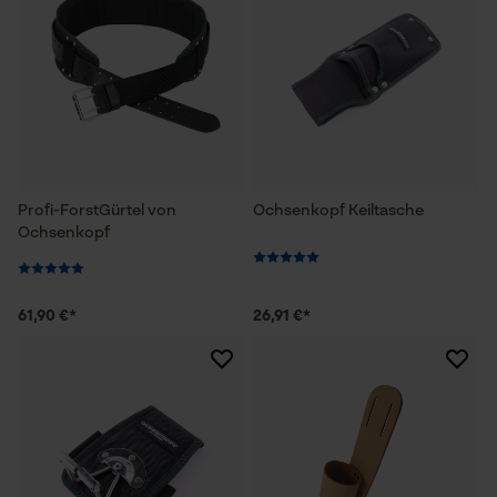
Profi-ForstGürtel von
Ochsenkopf Keiltasche
Ochsenkopf
61,90 €*
26,91 €*