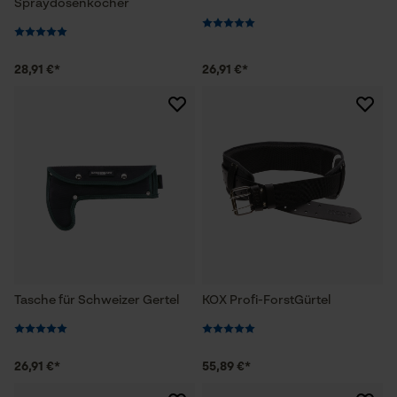
Spraydosenköcher
28,91 €*
26,91 €*
Tasche für Schweizer Gertel
KOX Profi-ForstGürtel
26,91 €*
55,89 €*