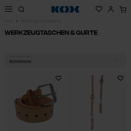
Forst
Werkzeuge und Wartung
Werkzeugtaschen & Gurte
Sortieren nach