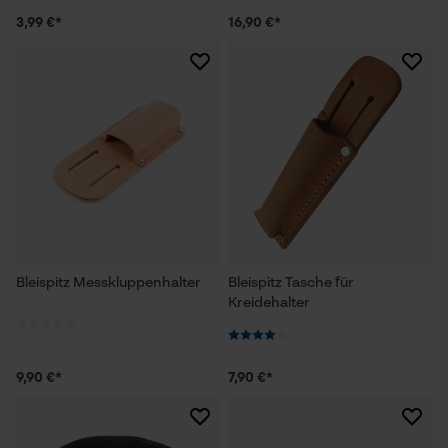
3,99 €*
16,90 €*
Bleispitz Messkluppenhalter
Bleispitz Tasche für
Kreidehalter
9,90 €*
7,90 €*