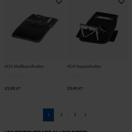
KOX Maßbandhalter
KOX Sappiehalter
23,90 €*
23,90 €*
1
2
3