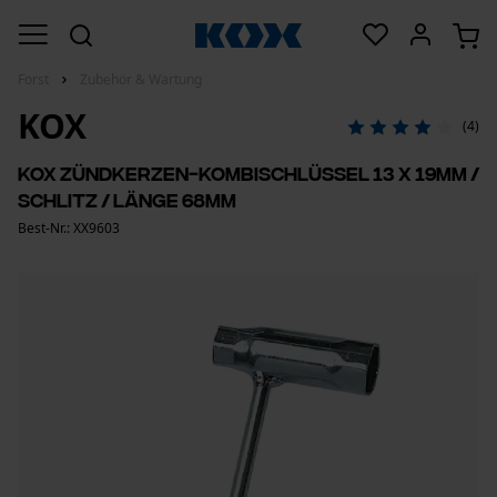
Forst
Zubehör & Wartung
KOX
(4)
KOX Zündkerzen-Kombischlüssel 13 x 19mm /
Schlitz / Länge 68mm
Best-Nr.: XX9603