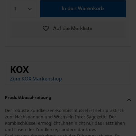
In den Warenkorb
Auf die Merkliste
KOX
Zum KOX Markenshop
Produktbeschreibung
Der robuste Zündkerzen-Kombischlüssel ist sehr praktisch
zum Nachspannen und Wechseln Ihrer Sägekette. Der
Kombischlüssel ermöglicht Ihnen nicht nur das Festziehen
und Lösen der Zündkerze, sondern dank des
Schlitzschraubendrehers auch der Führungsschiene. So