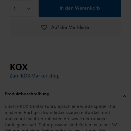
In den Warenkorb
Auf die Merkliste
KOX
Zum KOX Markenshop
Produktbeschreibung
Unsere KOX Tri-Star Führungsschiene wurde speziell für
moderne Hochgeschwindigkeitssägen entwickelt und
überzeugt mit ihrer robusten Art sowie der ruhigen
Laufeigenschaft. Dafür passend sind Ketten mit einer 3/8"
Teilung und einer Treibgliedbreite von 1,6 mm. Die