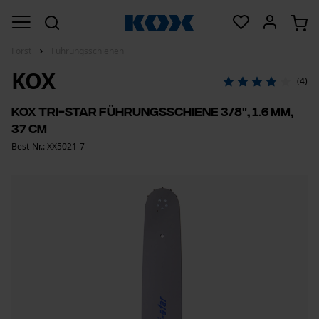
Forst
Führungsschienen
KOX
(4)
KOX Tri-Star Führungsschiene 3/8", 1.6 mm,
37 cm
Best-Nr.: XX5021-7