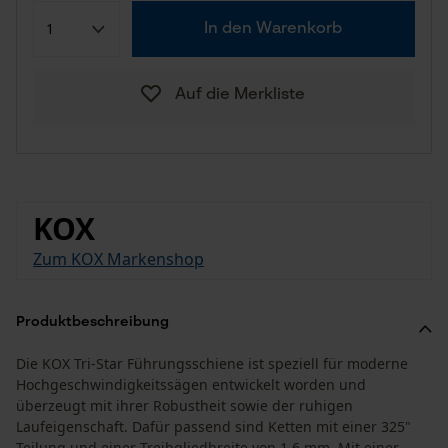
In den Warenkorb
Auf die Merkliste
KOX
Zum KOX Markenshop
Produktbeschreibung
Die KOX Tri-Star Führungsschiene ist speziell für moderne
Hochgeschwindigkeitssägen entwickelt worden und
überzeugt mit ihrer Robustheit sowie der ruhigen
Laufeigenschaft. Dafür passend sind Ketten mit einer 325"
Teilung und einer Treibgliedbreite von 1,6 mm. Mit einer