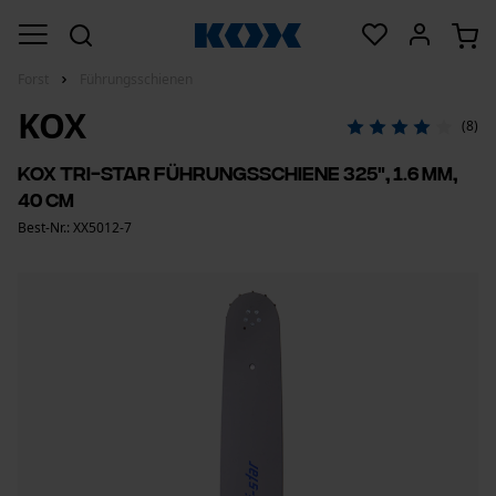
Forst
Führungsschienen
KOX
(8)
KOX Tri-Star Führungsschiene 325", 1.6 mm,
40 cm
Best-Nr.: XX5012-7