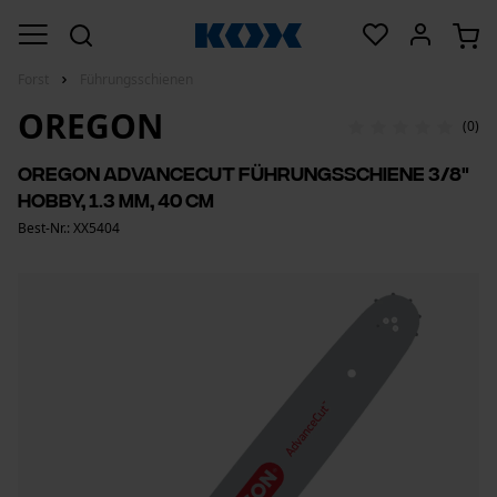
Forst
Führungsschienen
OREGON
(0)
Oregon AdvanceCut Führungsschiene 3/8"
Hobby, 1.3 mm, 40 cm
Best-Nr.: XX5404