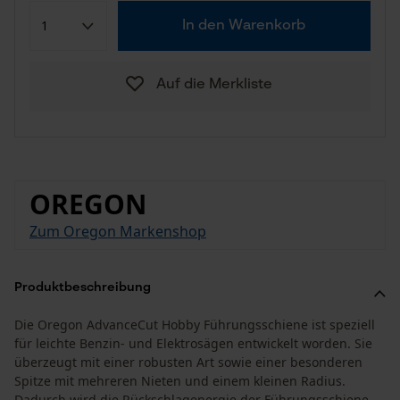
In den Warenkorb
Auf die Merkliste
OREGON
Zum Oregon Markenshop
Produktbeschreibung
Die Oregon AdvanceCut Hobby Führungsschiene ist speziell
für leichte Benzin- und Elektrosägen entwickelt worden. Sie
überzeugt mit einer robusten Art sowie einer besonderen
Spitze mit mehreren Nieten und einem kleinen Radius.
Dadurch wird die Rückschlagenergie der Führungsschiene