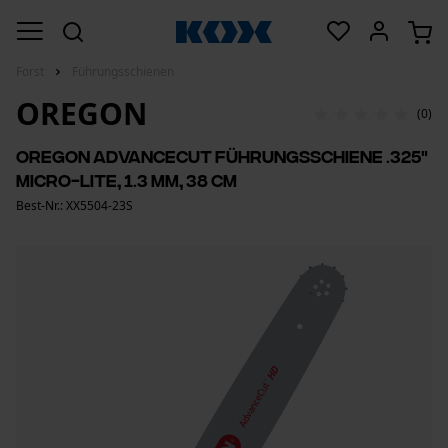
Forst
Führungsschienen
OREGON
(0)
Oregon AdvanceCut Führungsschiene .325"
Micro-Lite, 1.3 mm, 38 cm
Best-Nr.: XX5504-23S