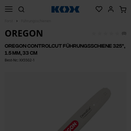
Forst
Führungsschienen
OREGON
(0)
Oregon ControlCut Führungsschiene 325",
1.5 mm, 33 cm
Best-Nr.: XX5502-1