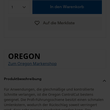
In den Warenkorb
Auf die Merkliste
OREGON
Zum Oregon Markenshop
Produktbeschreibung
Für Anwendungen, die gleichmäßige und kontrollierte
Schnitte verlangen, ist die Oregon ControlCut bestens
geeignet. Die Profi-Führungsschiene besitzt einen schmalen
Umlenkstern, wodurch der Rückschlag soweit verringert
wird, dass sehr präzise gearbeitet werden kann. Des