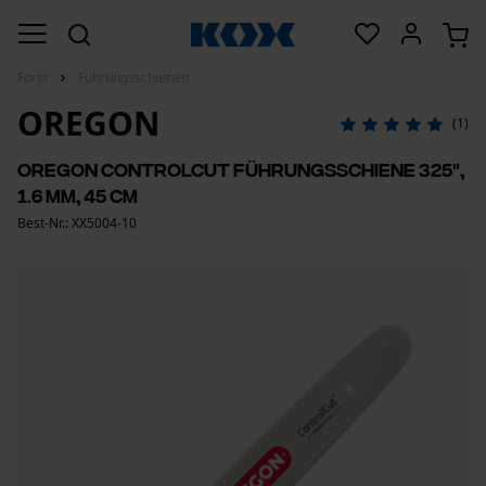
Forst
Führungsschienen
OREGON
(1)
Oregon ControlCut Führungsschiene 325",
1.6 mm, 45 cm
Best-Nr.: XX5004-10