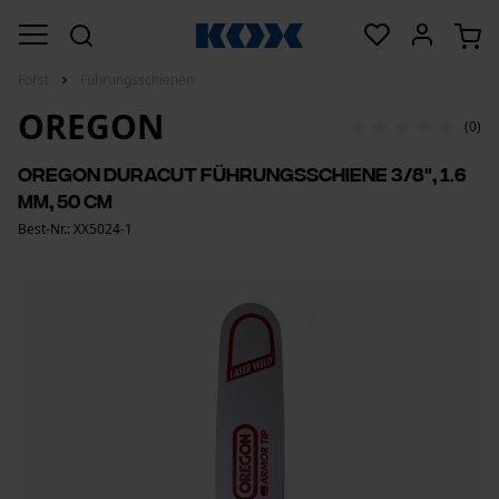
Forst
Führungsschienen
OREGON
(0)
Oregon DuraCut Führungsschiene 3/8", 1.6
mm, 50 cm
Best-Nr.: XX5024-1