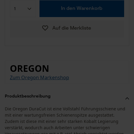
In den Warenkorb
Auf die Merkliste
OREGON
Zum Oregon Markenshop
Produktbeschreibung
Die Oregon DuraCut ist eine Vollstahl Führungsschiene und
mit einer wartungsfreien Schienenspitze ausgestattet.
Zudem ist diese mit einer sehr starken Kobalt Legierung
verstärkt, wodurch auch Arbeiten unter schwierigen
Voraussetzungen wie mit z.B. viel Abrieb verrichtet werden