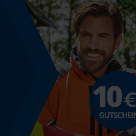
Nein
Powerbank-Funktion
Nein