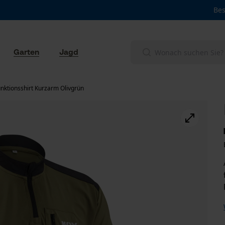
Bes
Garten
Jagd
nktionsshirt Kurzarm Olivgrün