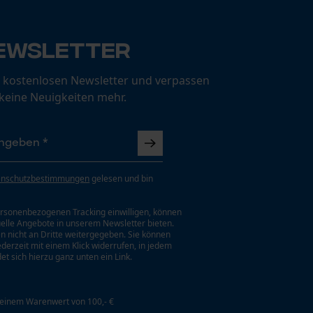
ewsletter
 kostenlosen Newsletter und verpassen
 keine Neuigkeiten mehr.
enschutzbestimmungen
gelesen und bin
rsonenbezogenen Tracking einwilligen, können
uelle Angebote in unserem Newsletter bieten.
n nicht an Dritte weitergegeben. Sie können
jederzeit mit einem Klick widerrufen, in jedem
et sich hierzu ganz unten ein Link.
 einem Warenwert von 100,- €