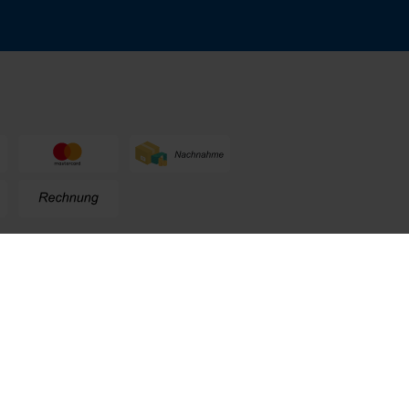
n
+49 (0) 711. 300 33 - 200