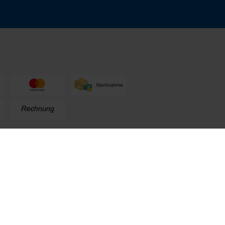
n
+49 (0) 711. 300 33 - 200