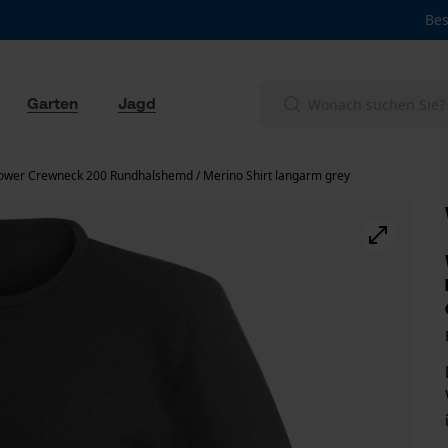
Bes
Garten
Jagd
wer Crewneck 200 Rundhalshemd / Merino Shirt langarm grey