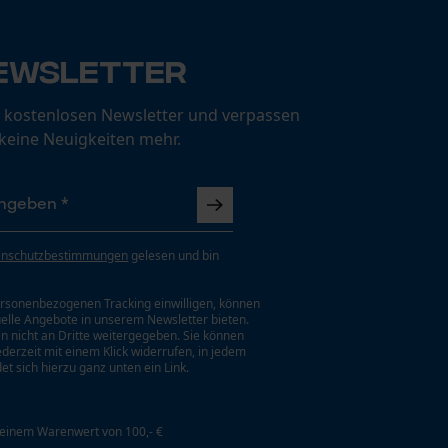
ewsletter
 kostenlosen Newsletter und verpassen
 keine Neuigkeiten mehr.
enschutzbestimmungen
gelesen und bin
rsonenbezogenen Tracking einwilligen, können
uelle Angebote in unserem Newsletter bieten.
n nicht an Dritte weitergegeben. Sie können
jederzeit mit einem Klick widerrufen, in jedem
et sich hierzu ganz unten ein Link.
 einem Warenwert von 100,- €