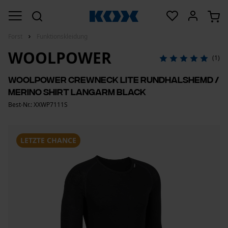
Forst
Funktionskleidung
WOOLPOWER
(1)
Woolpower Crewneck LITE Rundhalshemd /
Merino Shirt langarm Black
Best-Nr.: XXWP7111S
LETZTE CHANCE