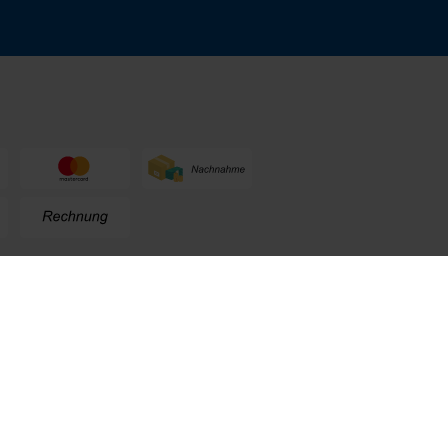
n
+49 (0) 711. 300 33 - 200