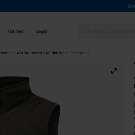
Bes
Garten
Jagd
wer Vest 400 Strickweste / Merino Weste Pine green