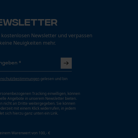
ewsletter
 kostenlosen Newsletter und verpassen
 keine Neuigkeiten mehr.
enschutzbestimmungen
gelesen und bin
rsonenbezogenen Tracking einwilligen, können
uelle Angebote in unserem Newsletter bieten.
n nicht an Dritte weitergegeben. Sie können
jederzeit mit einem Klick widerrufen, in jedem
et sich hierzu ganz unten ein Link.
 einem Warenwert von 100,- €