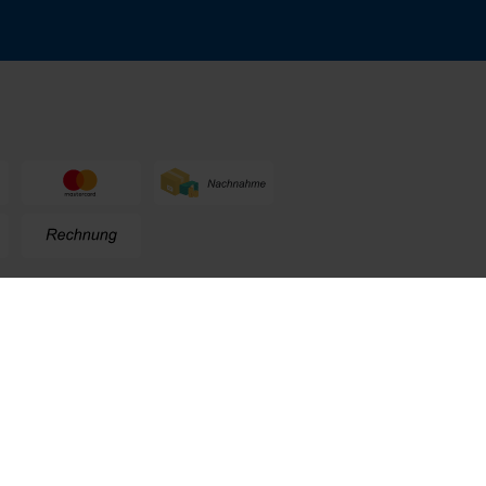
n
+49 (0) 711. 300 33 - 200