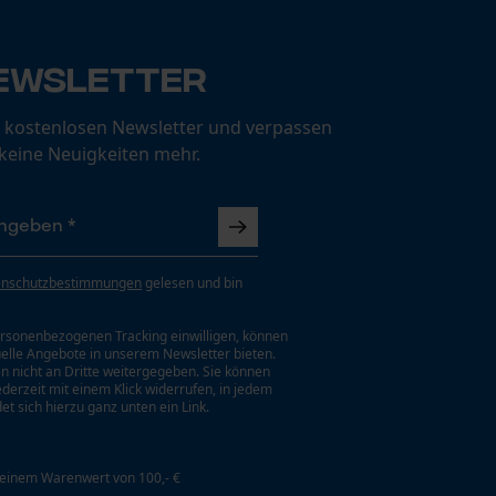
ewsletter
 kostenlosen Newsletter und verpassen
 keine Neuigkeiten mehr.
enschutzbestimmungen
gelesen und bin
rsonenbezogenen Tracking einwilligen, können
uelle Angebote in unserem Newsletter bieten.
n nicht an Dritte weitergegeben. Sie können
jederzeit mit einem Klick widerrufen, in jedem
et sich hierzu ganz unten ein Link.
 einem Warenwert von 100,- €