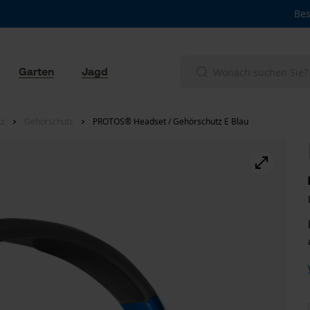
Bes
Garten
Jagd
tz
Gehörschutz
PROTOS® Headset / Gehörschutz E Blau