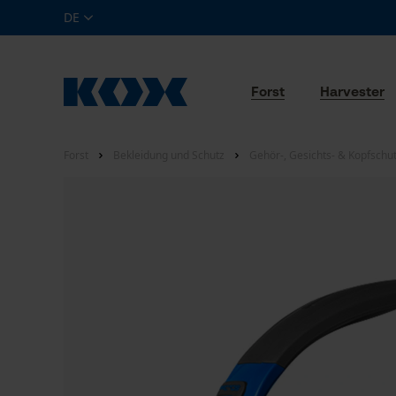
DE
Forst
Harvester
Forst
Bekleidung und Schutz
Gehör-, Gesichts- & Kopfschu