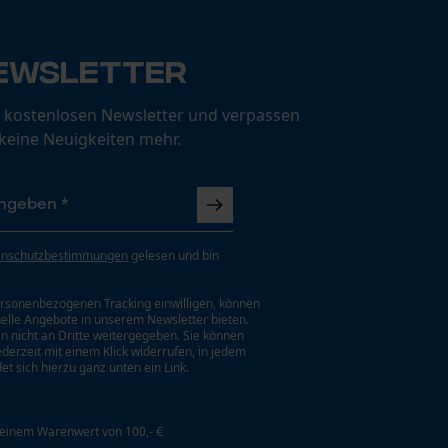
ewsletter
 kostenlosen Newsletter und verpassen
 keine Neuigkeiten mehr.
enschutzbestimmungen
gelesen und bin
rsonenbezogenen Tracking einwilligen, können
uelle Angebote in unserem Newsletter bieten.
n nicht an Dritte weitergegeben. Sie können
jederzeit mit einem Klick widerrufen, in jedem
et sich hierzu ganz unten ein Link.
 einem Warenwert von 100,- €