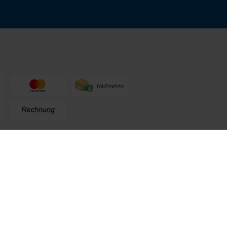
n
+49 (0) 711. 300 33 - 200