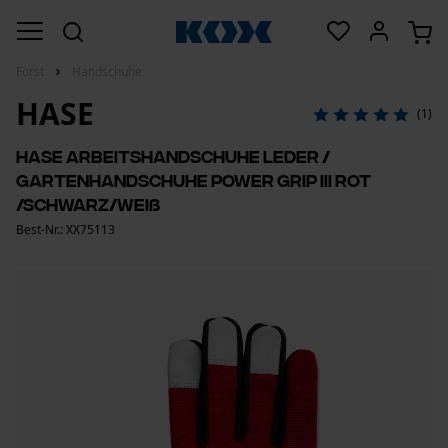
Forst
Handschuhe
HASE
(1)
Hase Arbeitshandschuhe Leder /
Gartenhandschuhe Power Grip III Rot
/Schwarz/Weiß
Best-Nr.: XX75113