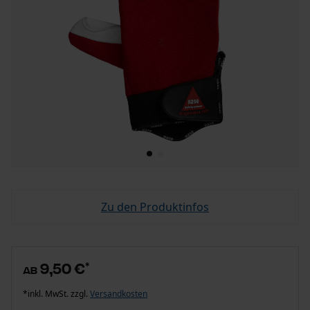
Zu den Produktinfos
9,50 €
*
ab
*inkl. MwSt. zzgl.
Versandkosten