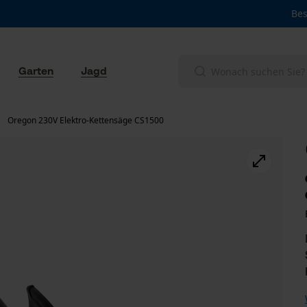
Bes
Garten
Jagd
Oregon 230V Elektro-Kettensäge CS1500