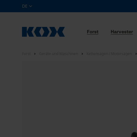
DE
Forst
Harvester
Forst
Geräte und Maschinen
Kettensägen / Motorsägen