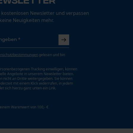
 kostenlosen Newsletter und verpassen
 keine Neuigkeiten mehr.
enschutzbestimmungen
gelesen und bin
rsonenbezogenen Tracking einwilligen, können
uelle Angebote in unserem Newsletter bieten.
n nicht an Dritte weitergegeben. Sie können
jederzeit mit einem Klick widerrufen, in jedem
et sich hierzu ganz unten ein Link.
 einem Warenwert von 100,- €