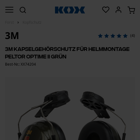
Forst
Kopfschutz
3M
(4)
3M Kapselgehörschutz für Helmmontage
Peltor Optime II Grün
Best-Nr.: XX74204