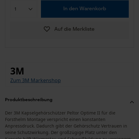
In den Warenkorb
Auf die Merkliste
3M
Zum 3M Markenshop
Produktbeschreibung
Der 3M Kapselgehörschützer Peltor Optime II für die
Forsthelm Montage verspricht einen konstanten
Anpressdruck. Dadurch gibt der Gehörschutz Vertrauen in
seine Schutzwirkung. Der großzügige Platz unter den
Kapseln hilft Wärmestau und Schweißbildung zu verringern.