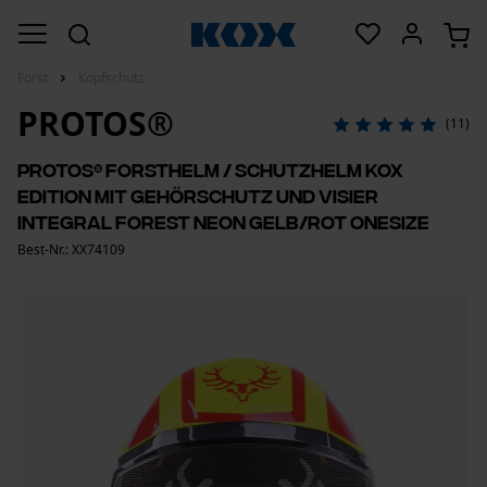
Forst
Kopfschutz
PROTOS®
(11)
PROTOS® Forsthelm / Schutzhelm KOX
Edition mit Gehörschutz und Visier
Integral Forest Neon Gelb/Rot OneSize
Best-Nr.: XX74109