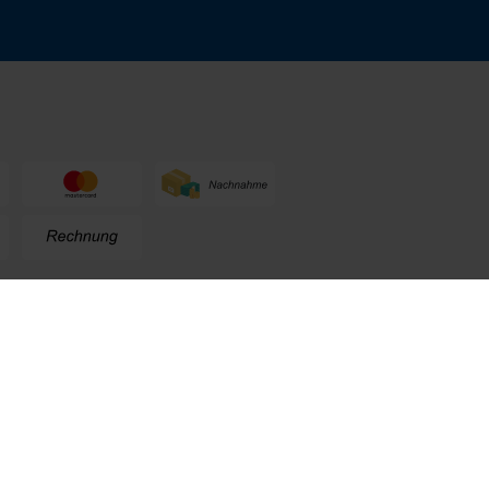
n
+49 (0) 711. 300 33 - 200