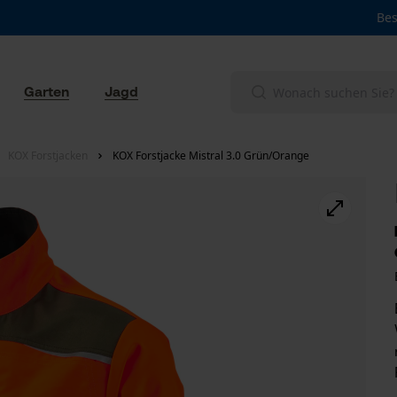
Bes
Garten
Jagd
KOX Forstjacken
KOX Forstjacke Mistral 3.0 Grün/Orange