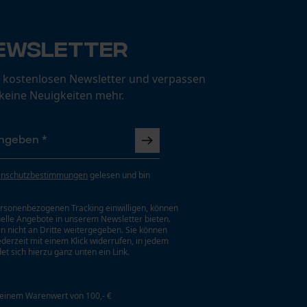
ewsletter
 kostenlosen Newsletter und verpassen
 keine Neuigkeiten mehr.
enschutzbestimmungen
gelesen und bin
rsonenbezogenen Tracking einwilligen, können
uelle Angebote in unserem Newsletter bieten.
n nicht an Dritte weitergegeben. Sie können
jederzeit mit einem Klick widerrufen, in jedem
et sich hierzu ganz unten ein Link.
 einem Warenwert von 100,- €