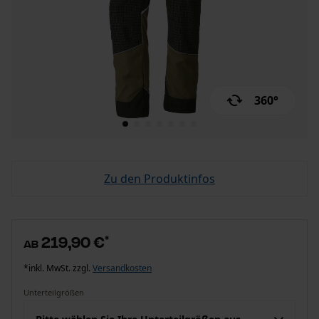
360°
Zu den Produktinfos
219,90 €
*
ab
*inkl. MwSt. zzgl.
Versandkosten
Unterteilgrößen