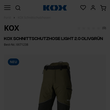
Forst
KOX Schnittschutzhosen
KOX
(0)
KOX Schnittschutzhose Light 2.0 Olivgrün
Best-Nr.: XX71238
NEU