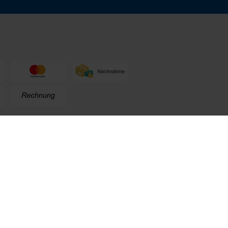
n
+49 (0) 711. 300 33 - 200