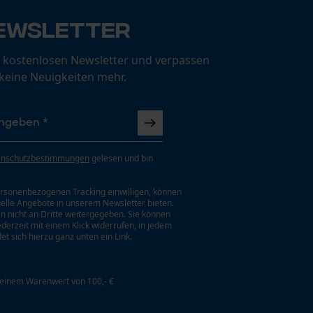
ewsletter
 kostenlosen Newsletter und verpassen
 keine Neuigkeiten mehr.
enschutzbestimmungen
gelesen und bin
rsonenbezogenen Tracking einwilligen, können
uelle Angebote in unserem Newsletter bieten.
n nicht an Dritte weitergegeben. Sie können
jederzeit mit einem Klick widerrufen, in jedem
et sich hierzu ganz unten ein Link.
 einem Warenwert von 100,- €