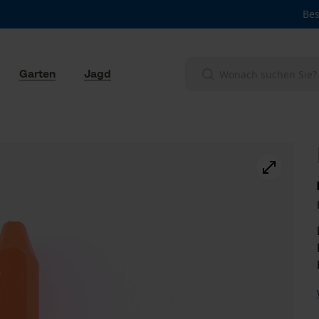
Bes
Garten
Jagd