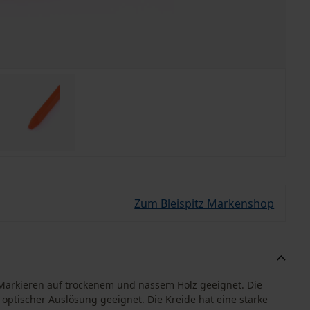
Zum Bleispitz Markenshop
m Markieren auf trockenem und nassem Holz geeignet. Die
 optischer Auslösung geeignet. Die Kreide hat eine starke