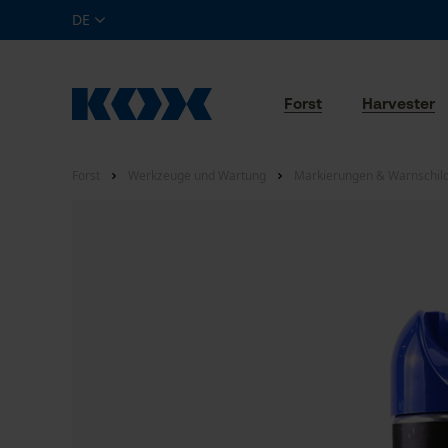
DE
Forst
Harvester
Forst
Werkzeuge und Wartung
Markierungen & Warnschil