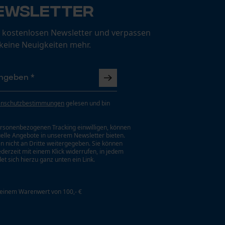
ewsletter
 kostenlosen Newsletter und verpassen
 keine Neuigkeiten mehr.
enschutzbestimmungen
gelesen und bin
rsonenbezogenen Tracking einwilligen, können
uelle Angebote in unserem Newsletter bieten.
n nicht an Dritte weitergegeben. Sie können
jederzeit mit einem Klick widerrufen, in jedem
et sich hierzu ganz unten ein Link.
 einem Warenwert von 100,- €