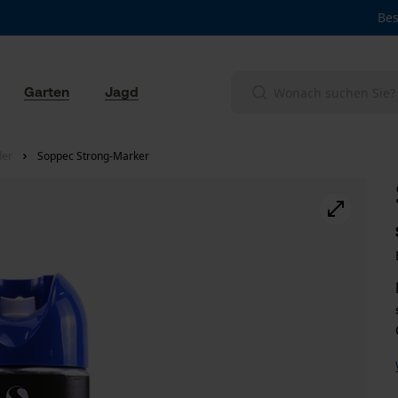
Bes
Garten
Jagd
der
Soppec Strong-Marker