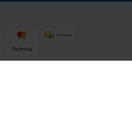
n
+49 (0) 711. 300 33 - 200
+49 (0) 171 339 1527