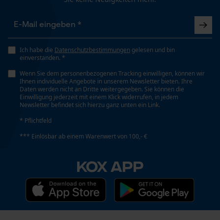
Phasenwender
Nein
Funktionale Cookies
Schrägschnitt
Ich habe die
Datenschutzbestimmungen
gelesen und bin
Nein
einverstanden. *
Loop54 Personalization
Wenn Sie dem personenbezogenen Tracking einwilligen, können wir
Ihnen individuelle Angebote in unserem Newsletter bieten. Ihre
Personalisierte Startseite
Daten werden nicht an Dritte weitergegeben. Sie können die
Werkzeuglose Kettenspannung
Einwilligung jederzeit mit einem Klick widerrufen, in jedem
Gespeicherter Warenkorb
Nein
Newsletter befindet sich hierzu ganz unten ein Link.
Persönliche Begrüßung
* Pflichtfeld
Geo-IP und User Detection
*** Einlösbar ab einem Warenwert von 100,- €
Werkzeugloser Kettenwechsel
YouTube-Videos
Nein
Google Maps
KOX APP
Kontaktaufnahme per Chat
Energie & Leistung
Akku-Kapazitätsanzeige
Marketing Cookies