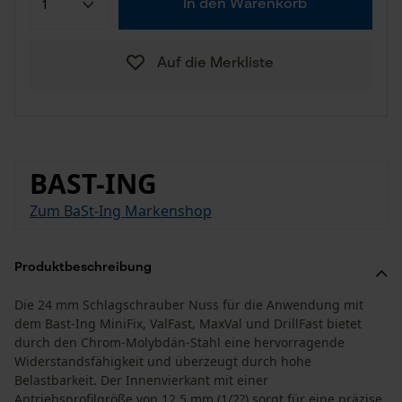
In den Warenkorb
Auf die Merkliste
BAST-ING
Zum BaSt-Ing Markenshop
Produktbeschreibung
Die 24 mm Schlagschrauber Nuss für die Anwendung mit
dem Bast-Ing MiniFix, ValFast, MaxVal und DrillFast bietet
durch den Chrom-Molybdän-Stahl eine hervorragende
Widerstandsfähigkeit und überzeugt durch hohe
Belastbarkeit. Der Innenvierkant mit einer
Antriebsprofilgröße von 12,5 mm (1/2?) sorgt für eine präzise