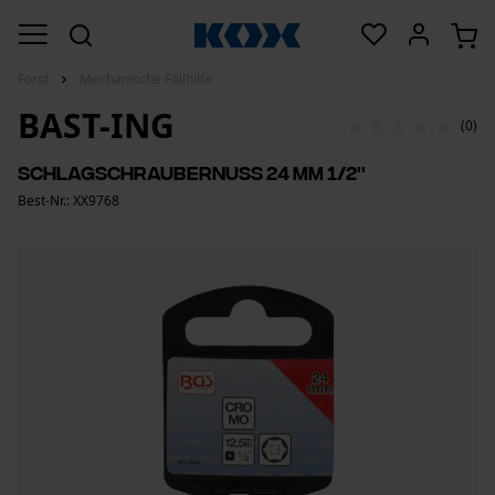
Forst
Mechanische Fällhilfe
BAST-ING
(0)
Schlagschraubernuss 24 mm 1/2''
Best-Nr.: XX9768