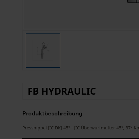
FB HYDRAULIC
Produktbeschreibung
Pressnippel JIC DKJ 45° - JIC Überwurfmutter 45°, 37° K