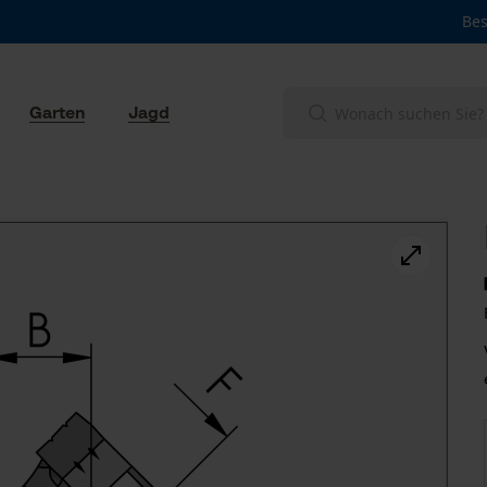
Bes
Garten
Jagd