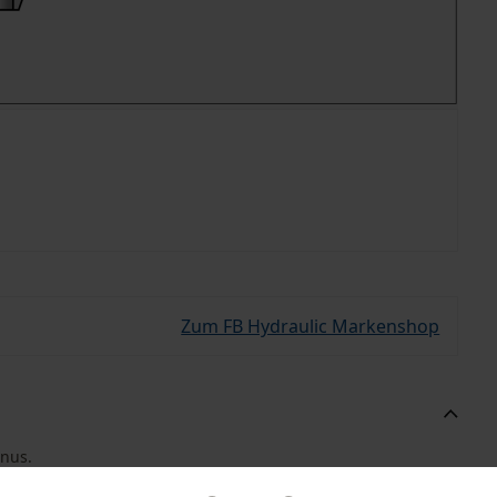
Zum FB Hydraulic Markenshop
onus.