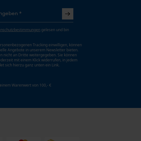
enschutzbestimmungen
gelesen und bin
rsonenbezogenen Tracking einwilligen, können
uelle Angebote in unserem Newsletter bieten.
n nicht an Dritte weitergegeben. Sie können
jederzeit mit einem Klick widerrufen, in jedem
et sich hierzu ganz unten ein Link.
 einem Warenwert von 100,- €