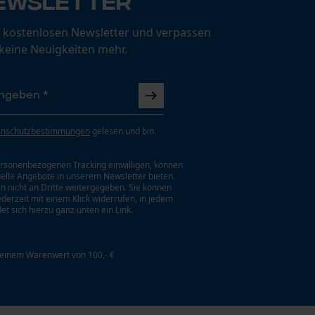
ewsletter
 kostenlosen Newsletter und verpassen
 keine Neuigkeiten mehr.
enschutzbestimmungen
gelesen und bin
rsonenbezogenen Tracking einwilligen, können
uelle Angebote in unserem Newsletter bieten.
n nicht an Dritte weitergegeben. Sie können
jederzeit mit einem Klick widerrufen, in jedem
et sich hierzu ganz unten ein Link.
 einem Warenwert von 100,- €