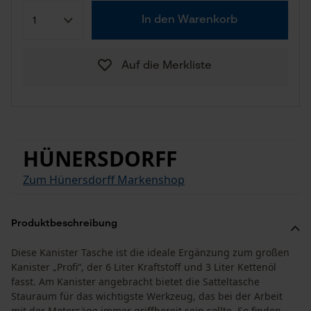
In den Warenkorb
Auf die Merkliste
HÜNERSDORFF
Zum Hünersdorff Markenshop
Produktbeschreibung
Diese Kanister Tasche ist die ideale Ergänzung zum großen
Kanister „Profi“, der 6 Liter Kraftstoff und 3 Liter Kettenöl
fasst. Am Kanister angebracht bietet die Satteltasche
Stauraum für das wichtigste Werkzeug, das bei der Arbeit
mit der Motorsäge immer griffbereit sein sollte. So finden