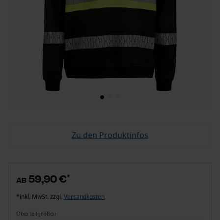
Zu den Produktinfos
59,90 €
*
ab
*inkl. MwSt. zzgl.
Versandkosten
Oberteilgrößen