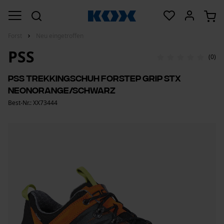
Forst
Neu eingetroffen
PSS
(0)
PSS Trekkingschuh Forstep Grip STX
Neonorange/Schwarz
Best-Nr.: XX73444