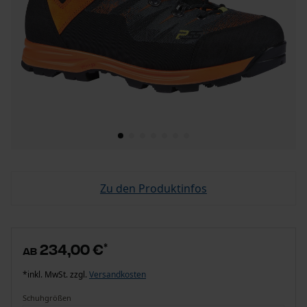
Zu den Produktinfos
234,00 €
*
ab
*inkl. MwSt. zzgl.
Versandkosten
Schuhgrößen