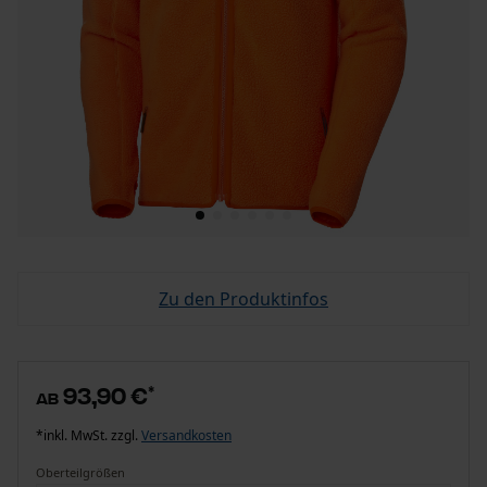
Zu den Produktinfos
93,90 €
*
ab
*inkl. MwSt. zzgl.
Versandkosten
Oberteilgrößen