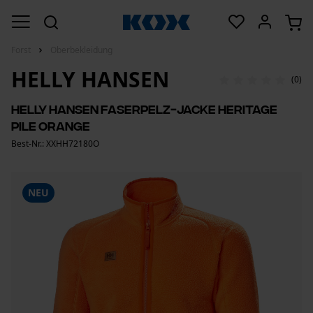
Forst
Oberbekleidung
HELLY HANSEN
(0)
Helly Hansen Faserpelz-Jacke Heritage
Pile Orange
Best-Nr.: XXHH72180O
NEU