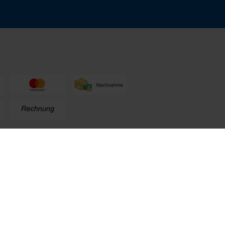
n
+49 (0) 711. 300 33 - 200