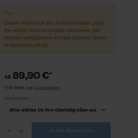
Dieser Artikel ist ein Auslaufmodell. Jetzt
die letzte Chance nutzen und einen der
letzten verfügbaren Artikel sichern, bevor
er ausverkauft ist.
89,90 €
*
ab
*inkl. MwSt. zzgl.
Versandkosten
Oberteilgrößen
Bitte wählen Sie Ihre Oberteilgrößen aus
Konfektion (EU)
Herstellergröße
In den Warenkorb