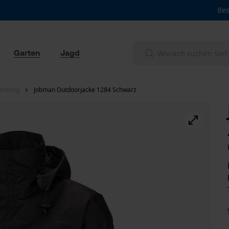
Bes
Garten
Jagd
eidung
Jobman Outdoorjacke 1284 Schwarz