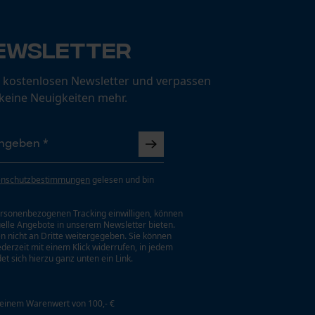
ewsletter
 kostenlosen Newsletter und verpassen
 keine Neuigkeiten mehr.
enschutzbestimmungen
gelesen und bin
rsonenbezogenen Tracking einwilligen, können
uelle Angebote in unserem Newsletter bieten.
n nicht an Dritte weitergegeben. Sie können
jederzeit mit einem Klick widerrufen, in jedem
et sich hierzu ganz unten ein Link.
 einem Warenwert von 100,- €