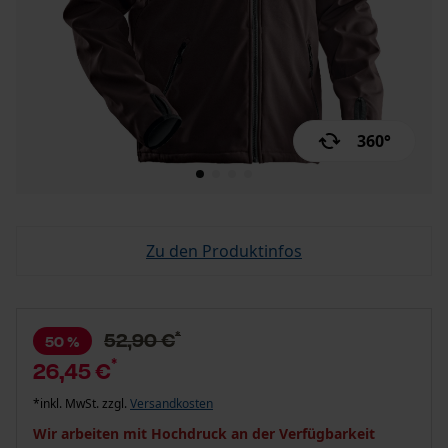
360°
Zu den Produktinfos
*
52,90 €
50 %
*
26,45 €
*inkl. MwSt. zzgl.
Versandkosten
Wir arbeiten mit Hochdruck an der Verfügbarkeit